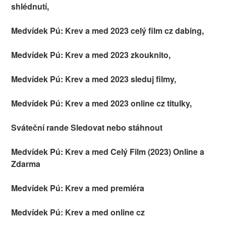
shlédnutí,
Medvídek Pú: Krev a med 2023 celý film cz dabing,
Medvídek Pú: Krev a med 2023 zkouknito,
Medvídek Pú: Krev a med 2023 sleduj filmy,
Medvídek Pú: Krev a med 2023 online cz titulky,
Sváteční rande Sledovat nebo stáhnout
Medvídek Pú: Krev a med Celý Film (2023) Online a
Zdarma
Medvídek Pú: Krev a med premiéra
Medvídek Pú: Krev a med online cz