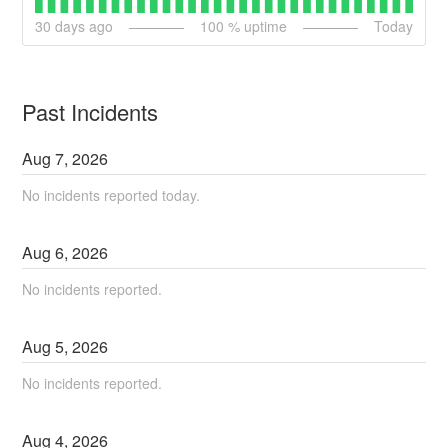
30
days ago
100
% uptime
Today
Past Incidents
Aug
7
,
2026
No incidents reported today.
Aug
6
,
2026
No incidents reported.
Aug
5
,
2026
No incidents reported.
Aug
4
,
2026