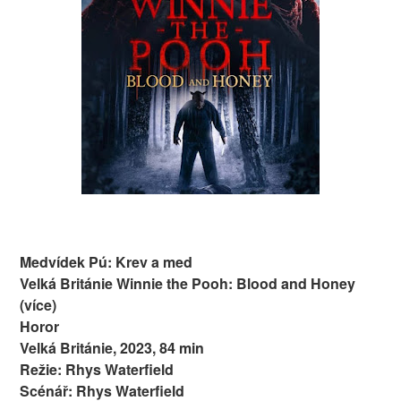
Medvídek Pú: Krev a med
Velká Británie Winnie the Pooh: Blood and Honey
(více)
Horor
Velká Británie, 2023, 84 min
Režie: Rhys Waterfield
Scénář: Rhys Waterfield