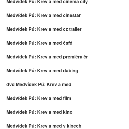
Medvídek Pú: Krev a med cinema city
Medvídek Pú: Krev a med cinestar
Medvídek Pú: Krev a med cz trailer
Medvídek Pú: Krev a med čsfd
Medvídek Pú: Krev a med premiéra čr
Medvídek Pú: Krev a med dabing
dvd Medvídek Pú: Krev a med
Medvídek Pú: Krev a med film
Medvídek Pú: Krev a med kino
Medvídek Pú: Krev a med v kinech