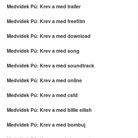
Medvídek Pú: Krev a med trailer
Medvídek Pú: Krev a med freefilm
Medvídek Pú: Krev a med download
Medvídek Pú: Krev a med song
Medvídek Pú: Krev a med soundtrack
Medvídek Pú: Krev a med online
Medvídek Pú: Krev a med csfd
Medvídek Pú: Krev a med billie eilish
Medvídek Pú: Krev a med bombuj